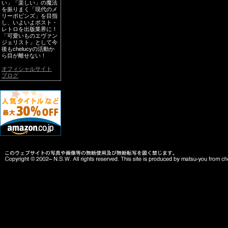
い」「楽しい」の魔法
を振りまく「現代のメ
リーポピンズ」を目指
し、いよいよポスト・
レトロを出版業界に！
「可愛いものエヴァン
ジェリスト」として今
後もchelucyの活動か
ら目が離せない！
オフィシャルサイト
ブログ